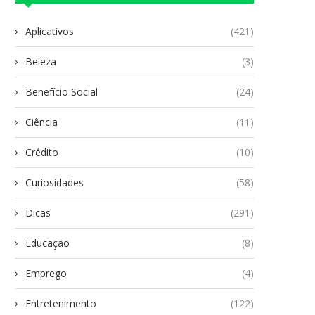
Aplicativos
(421)
Beleza
(3)
Benefício Social
(24)
Ciência
(11)
Crédito
(10)
Curiosidades
(58)
Dicas
(291)
Educação
(8)
Emprego
(4)
Entretenimento
(122)