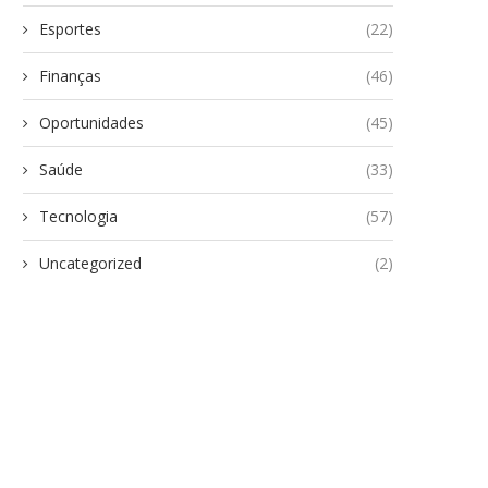
Esportes
(22)
Finanças
(46)
Oportunidades
(45)
Saúde
(33)
Tecnologia
(57)
Uncategorized
(2)