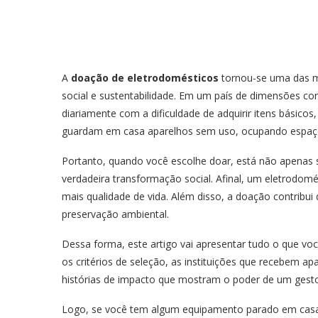
A
doação de eletrodomésticos
tornou-se uma das ma
social e sustentabilidade. Em um país de dimensões con
diariamente com a dificuldade de adquirir itens básico
guardam em casa aparelhos sem uso, ocupando espaço
Portanto, quando você escolhe doar, está não apen
verdadeira transformação social. Afinal, um eletrodomé
mais qualidade de vida. Além disso, a doação contribui 
preservação ambiental.
Dessa forma, este artigo vai apresentar tudo o que vo
os critérios de seleção, as instituições que recebem ap
histórias de impacto que mostram o poder de um gesto
Logo, se você tem algum equipamento parado em casa e 