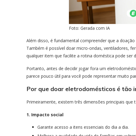
Foto: Gerada com IA
Além disso, é fundamental compreender que a doação nã
Também é possível doar micro-ondas, ventiladores, ferro
qualquer item que facilite a rotina doméstica pode se
Portanto, antes de decidir jogar fora um eletrodoméstic
parece pouco útil para você pode representar muito par
Por que doar eletrodomésticos é tão 
Primeiramente, existem três dimensões principais que
1. Impacto social
Garante acesso a itens essenciais do dia a dia.
Melhora a qualidade de vida de famílias em vulner