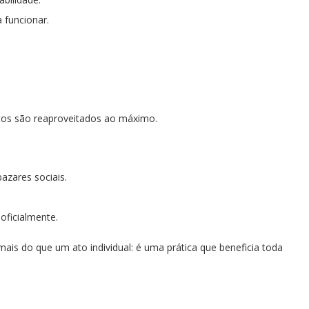
 funcionar.
utos são reaproveitados ao máximo.
azares sociais.
oficialmente.
ais do que um ato individual: é uma prática que beneficia toda