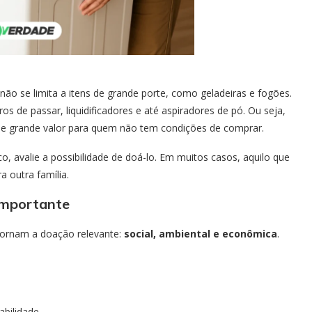
o se limita a itens de grande porte, como geladeiras e fogões.
s de passar, liquidificadores e até aspiradores de pó. Ou seja,
r de grande valor para quem não tem condições de comprar.
o, avalie a possibilidade de doá-lo. Em muitos casos, aquilo que
a outra família.
importante
 tornam a doação relevante:
social, ambiental e econômica
.
abilidade.