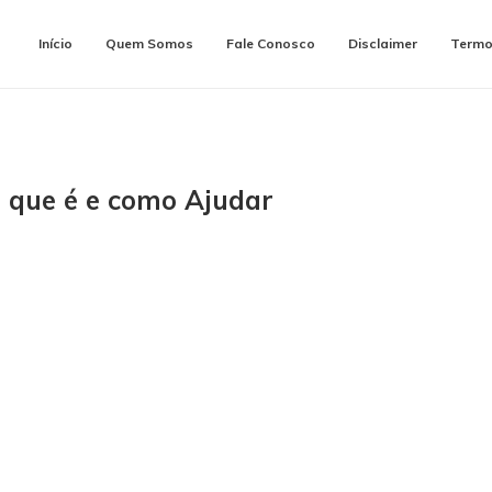
Início
Quem Somos
Fale Conosco
Disclaimer
Termo
O que é e como Ajudar