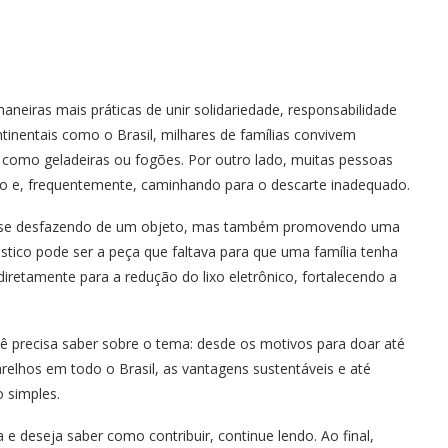
neiras mais práticas de unir solidariedade, responsabilidade
tinentais como o Brasil, milhares de famílias convivem
s, como geladeiras ou fogões. Por outro lado, muitas pessoas
 e, frequentemente, caminhando para o descarte inadequado.
as se desfazendo de um objeto, mas também promovendo uma
stico pode ser a peça que faltava para que uma família tenha
diretamente para a redução do lixo eletrônico, fortalecendo a
cê precisa saber sobre o tema: desde os motivos para doar até
arelhos em todo o Brasil, as vantagens sustentáveis e até
 simples.
deseja saber como contribuir, continue lendo. Ao final,