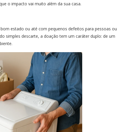
 que o impacto vai muito além da sua casa.
em bom estado ou até com pequenos defeitos para pessoas ou
 do simples descarte, a doação tem um caráter duplo: de um
biente.