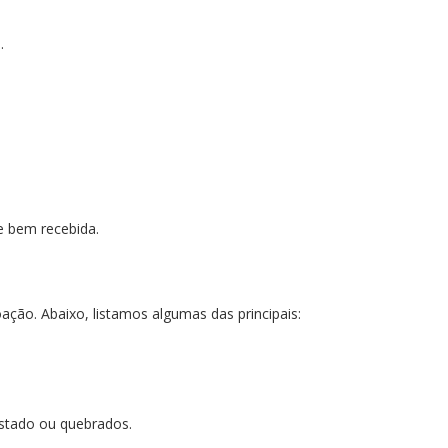
.
.
e bem recebida.
oação. Abaixo, listamos algumas das principais:
stado ou quebrados.