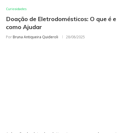
Curiosidades
Doação de Eletrodomésticos: O que é e
como Ajudar
Por
Bruna Antiqueira Quideroli
28/08/2025