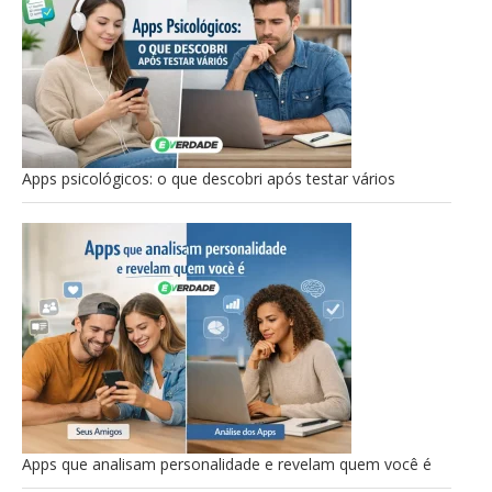
Apps psicológicos: o que descobri após testar vários
Apps que analisam personalidade e revelam quem você é