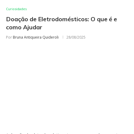
Curiosidades
Doação de Eletrodomésticos: O que é e
como Ajudar
Por
Bruna Antiqueira Quideroli
28/08/2025