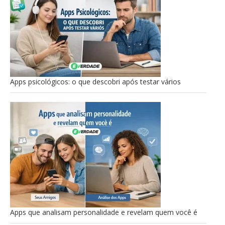
Apps psicológicos: o que descobri após testar vários
Apps que analisam personalidade e revelam quem você é