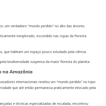
os: um verdadeiro “mundo perdido” no alto das árvores.
ticamente inexplorado, escondido nas copas da floresta
as, que habitam um espaço pouco estudado pela ciência.
ela biodiversidade suspensa da maior floresta do planeta.
to na Amazônia
quisadores internacionais revelou um “mundo perdido” no topo
rsidade que até então permanecia praticamente intocado pela
nçadas e técnicas especializadas de escalada, encontrou