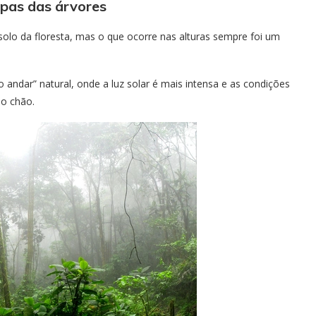
opas das árvores
olo da floresta, mas o que ocorre nas alturas sempre foi um
ndar” natural, onde a luz solar é mais intensa e as condições
do chão.