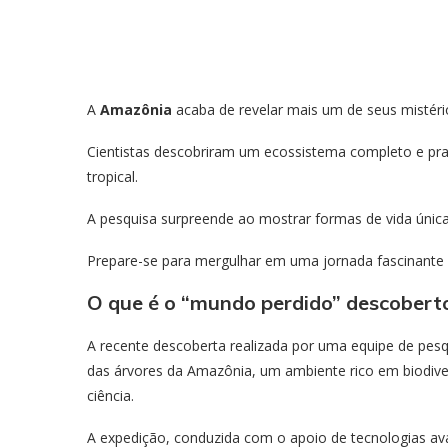
A
Amazônia
acaba de revelar mais um de seus mistéri
Cientistas descobriram um ecossistema completo e pra
tropical.
A pesquisa surpreende ao mostrar formas de vida únic
Prepare-se para mergulhar em uma jornada fascinante p
O que é o “mundo perdido” descober
A recente descoberta realizada por uma equipe de pes
das árvores da Amazônia, um ambiente rico em biodive
ciência.
A expedição, conduzida com o apoio de tecnologias ava