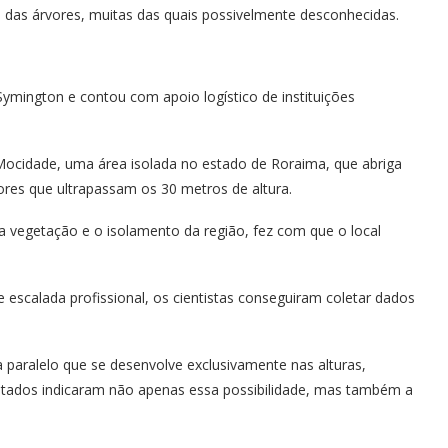
 das árvores, muitas das quais possivelmente desconhecidas.
g Symington e contou com apoio logístico de instituições
 Mocidade, uma área isolada no estado de Roraima, que abriga
res que ultrapassam os 30 metros de altura.
 vegetação e o isolamento da região, fez com que o local
 escalada profissional, os cientistas conseguiram coletar dados
a paralelo que se desenvolve exclusivamente nas alturas,
ultados indicaram não apenas essa possibilidade, mas também a