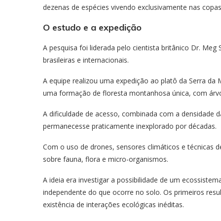
dezenas de espécies vivendo exclusivamente nas copas
O estudo e a expedição
A pesquisa foi liderada pelo cientista britânico Dr. Me
brasileiras e internacionais.
A equipe realizou uma expedição ao platô da Serra da
uma formação de floresta montanhosa única, com árvo
A dificuldade de acesso, combinada com a densidade da
permanecesse praticamente inexplorado por décadas.
Com o uso de drones, sensores climáticos e técnicas de
sobre fauna, flora e micro-organismos.
A ideia era investigar a possibilidade de um ecossistem
independente do que ocorre no solo. Os primeiros res
existência de interações ecológicas inéditas.