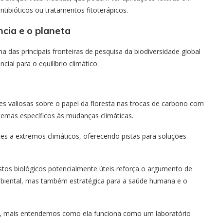
tibióticos ou tratamentos fitoterápicos.
cia e o planeta
das principais fronteiras de pesquisa da biodiversidade global
al para o equilíbrio climático.
s valiosas sobre o papel da floresta nas trocas de carbono com
temas específicos às mudanças climáticas.
tes a extremos climáticos, oferecendo pistas para soluções
stos biológicos potencialmente úteis reforça o argumento de
mbiental, mas também estratégica para a saúde humana e o
, mais entendemos como ela funciona como um laboratório