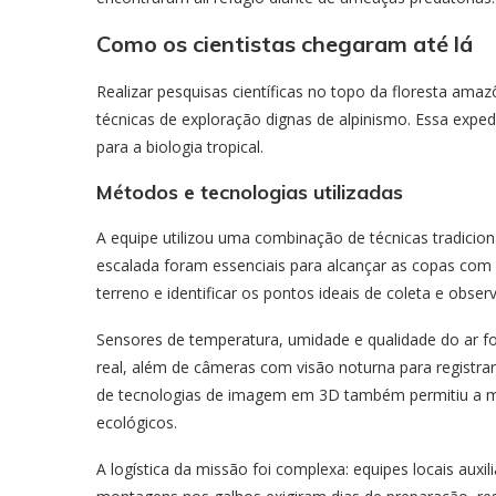
Como os cientistas chegaram até lá
Realizar pesquisas científicas no topo da floresta a
técnicas de exploração dignas de alpinismo. Essa expe
para a biologia tropical.
Métodos e tecnologias utilizadas
A equipe utilizou uma combinação de técnicas tradicio
escalada foram essenciais para alcançar as copas com
terreno e identificar os pontos ideais de coleta e obser
Sensores de temperatura, umidade e qualidade do ar 
real, além de câmeras com visão noturna para registra
de tecnologias de imagem em 3D também permitiu a mo
ecológicos.
A logística da missão foi complexa: equipes locais aux