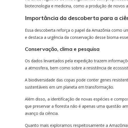
biotecnologia e medicina, como a produção de novos an
Importância da descoberta para a ciên
Essa descoberta reforça o papel da Amazônia como uma 
e destaca a urgência da conservação desse bioma essenci
Conservação, clima e pesquisa
Os dados levantados pela expedição trazem informaçõe
a atmosfera, bem como sobre a resistência de ecossis
A biodiversidade das copas pode conter genes resisten
sustentáveis em um planeta em transformação.
Além disso, a identificação de novas espécies e compo
que preservar a floresta não é apenas uma questão a
avanço da ciência.
Quanto mais exploramos respeitosamente a Amazônia