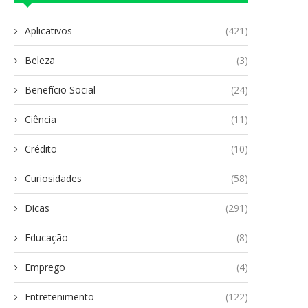
Aplicativos
(421)
Beleza
(3)
Benefício Social
(24)
Ciência
(11)
Crédito
(10)
Curiosidades
(58)
Dicas
(291)
Educação
(8)
Emprego
(4)
Entretenimento
(122)