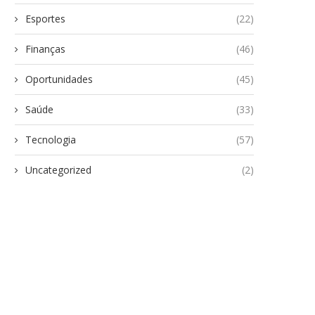
Esportes
(22)
Finanças
(46)
Oportunidades
(45)
Saúde
(33)
Tecnologia
(57)
Uncategorized
(2)