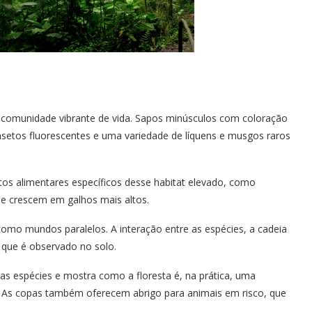
a comunidade vibrante de vida. Sapos minúsculos com coloração
nsetos fluorescentes e uma variedade de líquens e musgos raros
s alimentares específicos desse habitat elevado, como
ue crescem em galhos mais altos.
mo mundos paralelos. A interação entre as espécies, a cadeia
 que é observado no solo.
 das espécies e mostra como a floresta é, na prática, uma
 As copas também oferecem abrigo para animais em risco, que