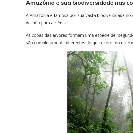
Amazônia e sua biodiversidade nas c
A Amazônia é famosa por sua vasta biodiversidade no s
desafio para a ciência.
As copas das árvores formam uma espécie de “segundo a
são completamente diferentes do que ocorre no nível 