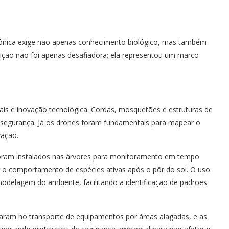
mazônica exige não apenas conhecimento biológico, mas também
dição não foi apenas desafiadora; ela representou um marco
nais e inovação tecnológica. Cordas, mosquetões e estruturas de
 segurança. Já os drones foram fundamentais para mapear o
vação.
foram instalados nas árvores para monitoramento em tempo
r o comportamento de espécies ativas após o pôr do sol. O uso
delagem do ambiente, facilitando a identificação de padrões
iliaram no transporte de equipamentos por áreas alagadas, e as