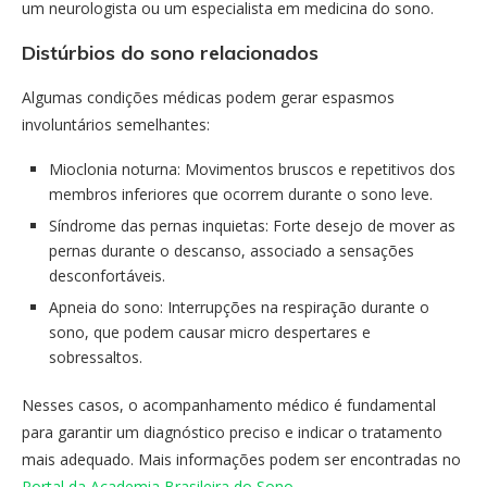
um neurologista ou um especialista em medicina do sono.
Distúrbios do sono relacionados
Algumas condições médicas podem gerar espasmos
involuntários semelhantes:
Mioclonia noturna: Movimentos bruscos e repetitivos dos
membros inferiores que ocorrem durante o sono leve.
Síndrome das pernas inquietas: Forte desejo de mover as
pernas durante o descanso, associado a sensações
desconfortáveis.
Apneia do sono: Interrupções na respiração durante o
sono, que podem causar micro despertares e
sobressaltos.
Nesses casos, o acompanhamento médico é fundamental
para garantir um diagnóstico preciso e indicar o tratamento
mais adequado. Mais informações podem ser encontradas no
Portal da Academia Brasileira do Sono
.