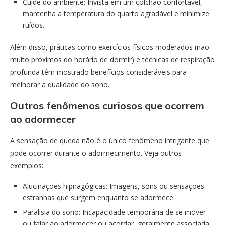
Cuide do ambiente: Invista em um colchão confortável,
mantenha a temperatura do quarto agradável e minimize
ruídos.
Além disso, práticas como exercícios físicos moderados (não
muito próximos do horário de dormir) e técnicas de respiração
profunda têm mostrado benefícios consideráveis para
melhorar a qualidade do sono.
Outros fenômenos curiosos que ocorrem
ao adormecer
A sensação de queda não é o único fenômeno intrigante que
pode ocorrer durante o adormecimento. Veja outros
exemplos:
Alucinações hipnagógicas: Imagens, sons ou sensações
estranhas que surgem enquanto se adormece.
Paralisia do sono: Incapacidade temporária de se mover
ou falar ao adormecer ou acordar, geralmente associada