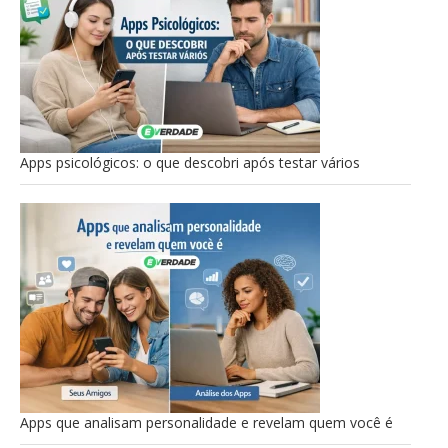
Apps psicológicos: o que descobri após testar vários
Apps que analisam personalidade e revelam quem você é