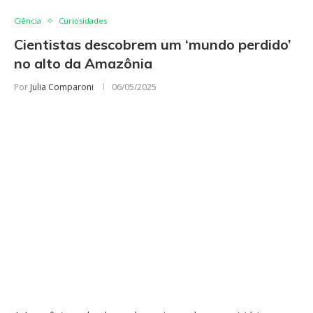
Ciência
Curiosidades
Cientistas descobrem um ‘mundo perdido’
no alto da Amazônia
Por
Julia Comparoni
06/05/2025