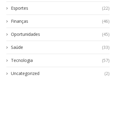
Esportes
(22)
Finanças
(46)
Oportunidades
(45)
Saúde
(33)
Tecnologia
(57)
Uncategorized
(2)