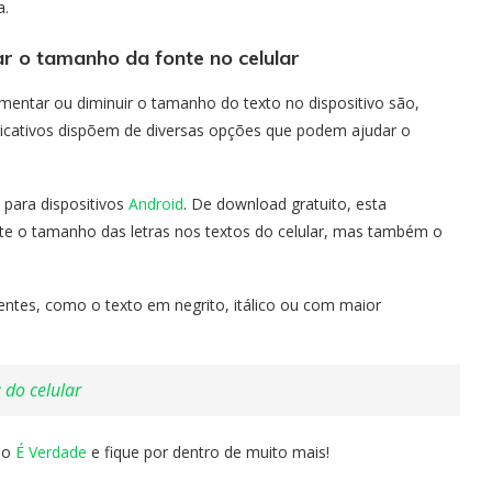
a.
r o tamanho da fonte no celular
mentar ou diminuir o tamanho do texto no dispositivo são,
plicativos dispõem de diversas opções que podem ajudar o
l para dispositivos
Android
. De download gratuito, esta
e o tamanho das letras nos textos do celular, mas também o
entes, como o texto em negrito, itálico ou com maior
 do celular
o o
É Verdade
e fique por dentro de muito mais!