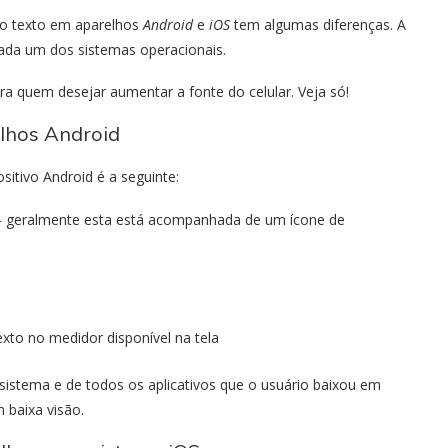
o texto em aparelhos
Android
e
iOS
tem algumas diferenças. A
ada um dos sistemas operacionais.
a quem desejar aumentar a fonte do celular. Veja só!
lhos Android
itivo Android é a seguinte:
 – geralmente esta está acompanhada de um ícone de
to no medidor disponível na tela
 sistema e de todos os aplicativos que o usuário baixou em
 baixa visão.