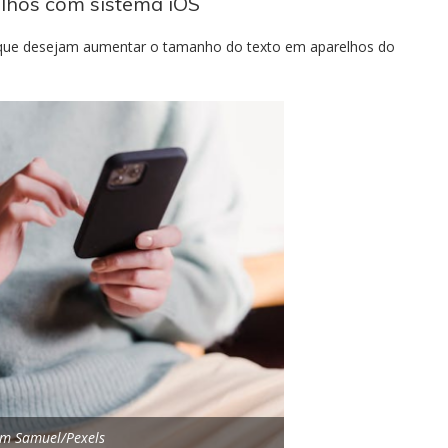
lhos com sistema iOS
ue desejam aumentar o tamanho do texto em aparelhos do
im Samuel/Pexels