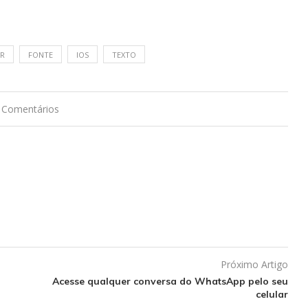
AR
FONTE
IOS
TEXTO
 Comentários
Próximo Artigo
Acesse qualquer conversa do WhatsApp pelo seu
celular