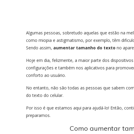
Algumas pessoas, sobretudo aquelas que estão na mel
como miopia e astigmatismo, por exemplo, têm dificuld
Sendo assim,
aumentar tamanho do texto
no apare
Hoje em dia, felizmente, a maior parte dos dispositivo
configurações e também nos aplicativos para promover m
conforto ao usuário.
No entanto, não são todas as pessoas que sabem como
do texto do celular.
Por isso é que estamos aqui para ajudá-lo! Então, cont
preparamos.
Como aumentar tama