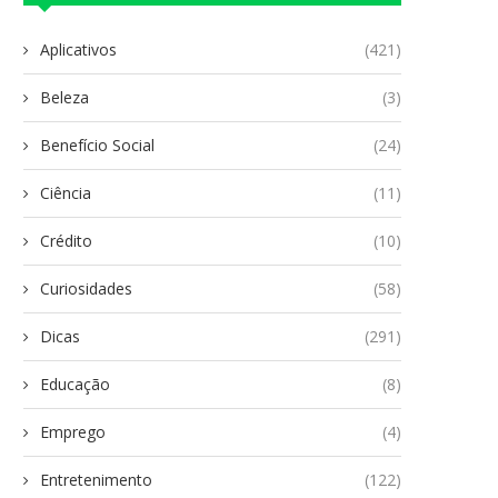
Aplicativos
(421)
Beleza
(3)
Benefício Social
(24)
Ciência
(11)
Crédito
(10)
Curiosidades
(58)
Dicas
(291)
Educação
(8)
Emprego
(4)
Entretenimento
(122)