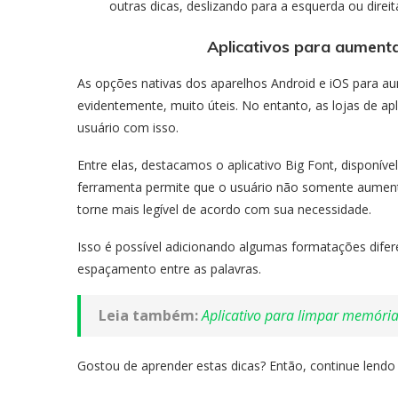
outras dicas, deslizando para a esquerda ou direit
Aplicativos para aumenta
As opções nativas dos aparelhos Android e iOS para au
evidentemente, muito úteis. No entanto, as lojas de a
usuário com isso.
Entre elas, destacamos o aplicativo Big Font, disponíve
ferramenta permite que o usuário não somente aument
torne mais legível de acordo com sua necessidade.
Isso é possível adicionando algumas formatações difer
espaçamento entre as palavras.
Leia também:
Aplicativo para limpar memória
Gostou de aprender estas dicas? Então, continue lend