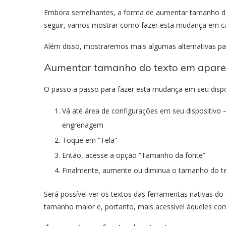
Embora semelhantes, a forma de aumentar tamanho d
seguir, vamos mostrar como fazer esta mudança em c
Além disso, mostraremos mais algumas alternativas par
Aumentar tamanho do texto em apare
O passo a passo para fazer esta mudança em seu dispos
Vá até área de configurações em seu dispositivo
engrenagem
Toque em “Tela”
Então, acesse a opção “Tamanho da fonte”
Finalmente, aumente ou diminua o tamanho do tex
Será possível ver os textos das ferramentas nativas do
tamanho maior e, portanto, mais acessível àqueles com