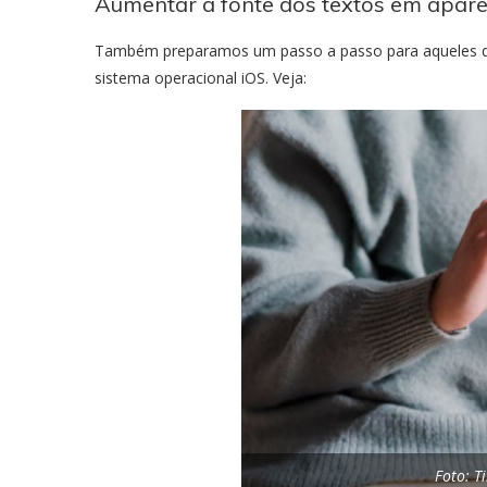
Aumentar a fonte dos textos em apare
Também preparamos um passo a passo para aqueles q
sistema operacional iOS. Veja:
Foto: T