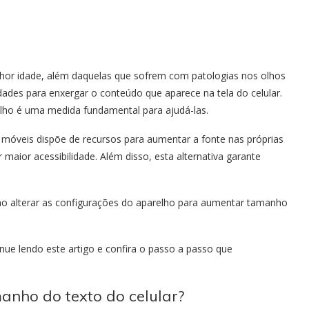
hor idade, além daquelas que sofrem com patologias nos olhos
ades para enxergar o conteúdo que aparece na tela do celular.
lho é uma medida fundamental para ajudá-las.
s móveis dispõe de recursos para aumentar a fonte nas próprias
aior acessibilidade. Além disso, esta alternativa garante
 alterar as configurações do aparelho para aumentar tamanho
inue lendo este artigo e confira o passo a passo que
nho do texto do celular?