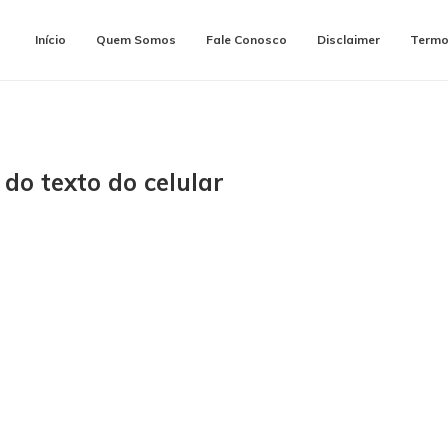
Início
Quem Somos
Fale Conosco
Disclaimer
Termo
o texto do celular