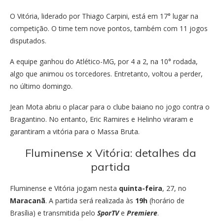
O Vitória, liderado por Thiago Carpini, está em 17° lugar na
competição. O time tem nove pontos, também com 11 jogos
disputados.
A equipe ganhou do Atlético-MG, por 4 a 2, na 10° rodada,
algo que animou os torcedores. Entretanto, voltou a perder,
no último domingo.
Jean Mota abriu o placar para o clube baiano no jogo contra o
Bragantino. No entanto, Eric Ramires e Helinho viraram e
garantiram a vitória para o Massa Bruta.
Fluminense x Vitória: detalhes da
partida
Fluminense e Vitória jogam nesta
quinta-feira
, 27, no
Maracanã
. A partida será realizada às
19h
(horário de
Brasília) e transmitida pelo
SporTV
e
Premiere
.