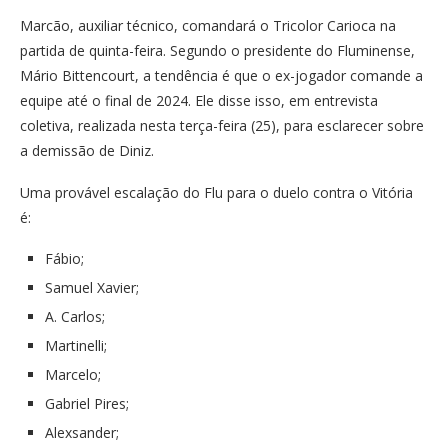
Marcão, auxiliar técnico, comandará o Tricolor Carioca na
partida de quinta-feira. Segundo o presidente do Fluminense,
Mário Bittencourt, a tendência é que o ex-jogador comande a
equipe até o final de 2024. Ele disse isso, em entrevista
coletiva, realizada nesta terça-feira (25), para esclarecer sobre
a demissão de Diniz.
Uma provável escalação do Flu para o duelo contra o Vitória
é:
Fábio;
Samuel Xavier;
A. Carlos;
Martinelli;
Marcelo;
Gabriel Pires;
Alexsander;