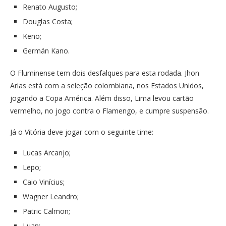
Renato Augusto;
Douglas Costa;
Keno;
Germán Kano.
O Fluminense tem dois desfalques para esta rodada. Jhon
Arias está com a seleção colombiana, nos Estados Unidos,
jogando a Copa América. Além disso, Lima levou cartão
vermelho, no jogo contra o Flamengo, e cumpre suspensão.
Já o Vitória deve jogar com o seguinte time:
Lucas Arcanjo;
Lepo;
Caio Vinícius;
Wagner Leandro;
Patric Calmon;
Luan;