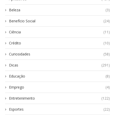
Beleza
(3)
Benefício Social
(24)
Ciência
(11)
Crédito
(10)
Curiosidades
(58)
Dicas
(291)
Educação
(8)
Emprego
(4)
Entretenimento
(122)
Esportes
(22)