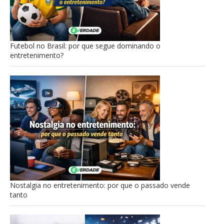
Futebol no Brasil: por que segue dominando o
entretenimento?
Nostalgia no entretenimento: por que o passado vende
tanto