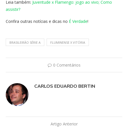
Leia também:
Juventude x Flamengo: jogo ao vivo; Como
assistir?
Confira outras notícias e dicas no
É Verdade
!
BRASILEIRÃO SÉRIE A
FLUMINENSE X VITÓRIA
0 Comentários
CARLOS EDUARDO BERTIN
Artigo Anterior