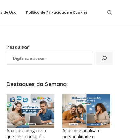
s de Uso
Política de Privacidade e Cookies
Pesquisar
Destaques da Semana:
Apps psicológicos: o
Apps que analisam
que descobri após
personalidade e