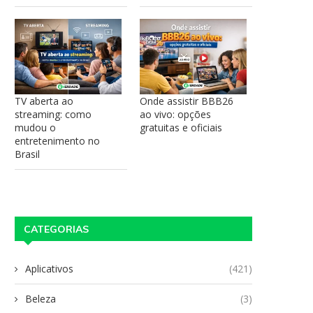
TV aberta ao
Onde assistir BBB26
streaming: como
ao vivo: opções
mudou o
gratuitas e oficiais
entretenimento no
Brasil
CATEGORIAS
Aplicativos
(421)
Beleza
(3)