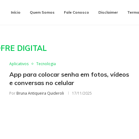
Início
Quem Somos
Fale Conosco
Disclaimer
Termo
FRE DIGITAL
Aplicativos
Tecnologia
App para colocar senha em fotos, vídeos
e conversas no celular
Por
Bruna Antiqueira Quideroli
17/11/2025