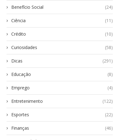
Benefício Social
(24)
Ciência
(11)
Crédito
(10)
Curiosidades
(58)
Dicas
(291)
Educação
(8)
Emprego
(4)
Entretenimento
(122)
Esportes
(22)
Finanças
(46)