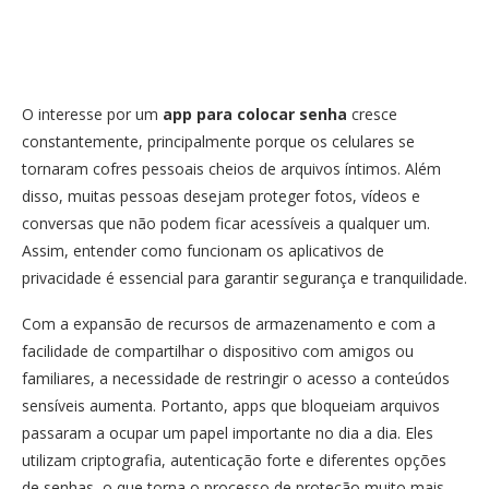
O interesse por um
app para colocar senha
cresce
constantemente, principalmente porque os celulares se
tornaram cofres pessoais cheios de arquivos íntimos. Além
disso, muitas pessoas desejam proteger fotos, vídeos e
conversas que não podem ficar acessíveis a qualquer um.
Assim, entender como funcionam os aplicativos de
privacidade é essencial para garantir segurança e tranquilidade.
Com a expansão de recursos de armazenamento e com a
facilidade de compartilhar o dispositivo com amigos ou
familiares, a necessidade de restringir o acesso a conteúdos
sensíveis aumenta. Portanto, apps que bloqueiam arquivos
passaram a ocupar um papel importante no dia a dia. Eles
utilizam criptografia, autenticação forte e diferentes opções
de senhas, o que torna o processo de proteção muito mais