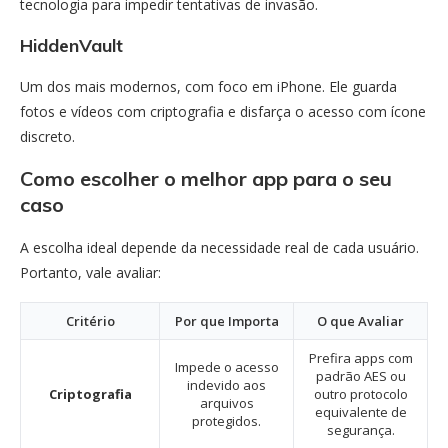
tecnologia para impedir tentativas de invasão.
HiddenVault
Um dos mais modernos, com foco em iPhone. Ele guarda
fotos e vídeos com criptografia e disfarça o acesso com ícone
discreto.
Como escolher o melhor app para o seu
caso
A escolha ideal depende da necessidade real de cada usuário.
Portanto, vale avaliar:
Critério
Por que Importa
O que Avaliar
Prefira apps com
Impede o acesso
padrão AES ou
indevido aos
Criptografia
outro protocolo
arquivos
equivalente de
protegidos.
segurança.