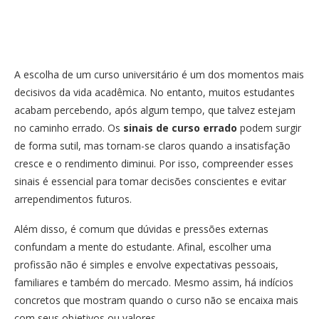
A escolha de um curso universitário é um dos momentos mais
decisivos da vida acadêmica. No entanto, muitos estudantes
acabam percebendo, após algum tempo, que talvez estejam
no caminho errado. Os
sinais de curso errado
podem surgir
de forma sutil, mas tornam-se claros quando a insatisfação
cresce e o rendimento diminui. Por isso, compreender esses
sinais é essencial para tomar decisões conscientes e evitar
arrependimentos futuros.
Além disso, é comum que dúvidas e pressões externas
confundam a mente do estudante. Afinal, escolher uma
profissão não é simples e envolve expectativas pessoais,
familiares e também do mercado. Mesmo assim, há indícios
concretos que mostram quando o curso não se encaixa mais
com seus objetivos ou valores.