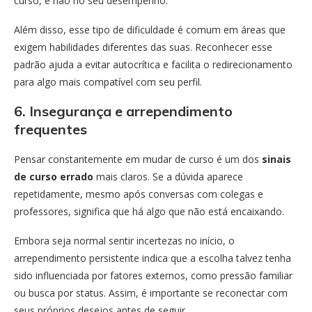
curso, e não no seu desempenho.
Além disso, esse tipo de dificuldade é comum em áreas que
exigem habilidades diferentes das suas. Reconhecer esse
padrão ajuda a evitar autocrítica e facilita o redirecionamento
para algo mais compatível com seu perfil.
6. Insegurança e arrependimento
frequentes
Pensar constantemente em mudar de curso é um dos
sinais
de curso errado
mais claros. Se a dúvida aparece
repetidamente, mesmo após conversas com colegas e
professores, significa que há algo que não está encaixando.
Embora seja normal sentir incertezas no início, o
arrependimento persistente indica que a escolha talvez tenha
sido influenciada por fatores externos, como pressão familiar
ou busca por status. Assim, é importante se reconectar com
seus próprios desejos antes de seguir.