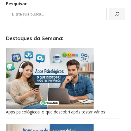
Pesquisar
Destaques da Semana:
Apps psicológicos: o que descobri após testar vários