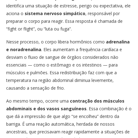
identifica uma situação de estresse, perigo ou expectativa, ele
aciona o
sistema nervoso simpático
, responsável por
preparar o corpo para reagir. Essa resposta é chamada de
“fight or flight”, ou “luta ou fuga”.
Nesse processo, o corpo libera hormônios como
adrenalina
e noradrenalina
. Eles aumentam a frequência cardíaca e
desviam o fluxo de sangue de órgãos considerados não
essenciais — como o estômago e os intestinos — para
músculos e pulmões. Essa redistribuição faz com que a
temperatura na região abdominal diminua levemente,
causando a sensação de frio.
Ao mesmo tempo, ocorre uma
contração dos músculos
abdominais e dos vasos sanguíneos
. Essa combinação é o
que dá a impressão de que algo “se encolheu” dentro da
barriga. É uma reação automática, herdada de nossos
ancestrais, que precisavam reagir rapidamente a situações de