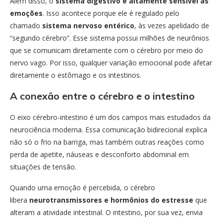
Além disso, o
sistema digestivo é altamente sensível às
emoções
. Isso acontece porque ele é regulado pelo
chamado
sistema nervoso entérico
, às vezes apelidado de
“segundo cérebro”. Esse sistema possui milhões de neurônios
que se comunicam diretamente com o cérebro por meio do
nervo vago. Por isso, qualquer variação emocional pode afetar
diretamente o estômago e os intestinos.
A conexão entre o cérebro e o intestino
O eixo cérebro-intestino é um dos campos mais estudados da
neurociência moderna. Essa comunicação bidirecional explica
não só o frio na barriga, mas também outras reações como
perda de apetite, náuseas e desconforto abdominal em
situações de tensão.
Quando uma emoção é percebida, o cérebro
libera
neurotransmissores e hormônios do estresse
que
alteram a atividade intestinal. O intestino, por sua vez, envia