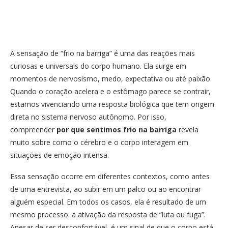
A sensação de “frio na barriga” é uma das reações mais
curiosas e universais do corpo humano. Ela surge em
momentos de nervosismo, medo, expectativa ou até paixão.
Quando o coração acelera e o estômago parece se contrair,
estamos vivenciando uma resposta biológica que tem origem
direta no sistema nervoso autônomo. Por isso,
compreender
por que sentimos frio na barriga
revela
muito sobre como o cérebro e o corpo interagem em
situações de emoção intensa.
Essa sensação ocorre em diferentes contextos, como antes
de uma entrevista, ao subir em um palco ou ao encontrar
alguém especial. Em todos os casos, ela é resultado de um
mesmo processo: a ativação da resposta de “luta ou fuga”.
Apesar de ser desconfortável, é um sinal de que o corpo está