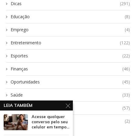
Dicas
(291)
Educação
(8)
Emprego
(4)
Entretenimento
(122)
Esportes
(22)
Finanças
(46)
Oportunidades
(45)
Saúde
(33)
LEIA TAMBÉM
Tecnologia
(57)
Acesse qualquer
Uncategorized
(2)
conversa pelo seu
celular em tempo...