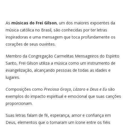
As
músicas do Frei Gilson
, um dos maiores expoentes da
música católica no Brasil, são conhecidas por ter letras
inspiradoras e uma mensagem que toca profundamente os
corações de seus ouvintes.
Membro da Congregação Carmelitas Mensageiros do Espírito
Santo, Frei Gilson utiliza a música como um instrumento de
evangelização, alcançando pessoas de todas as idades e
lugares.
Composições como
Preciosa Graça
,
Lázaro
e
Deus e Eu
são
exemplos do impacto espiritual e emocional que suas canções
proporcionam.
Suas letras falam de fé, esperança, amor e confiança em
Deus, elementos que o tornaram um ícone entre os fiéis