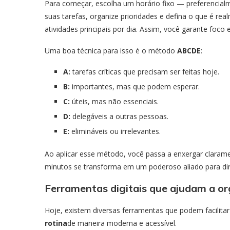
Para começar, escolha um horário fixo — preferencial
suas tarefas, organize prioridades e defina o que é real
atividades principais por dia. Assim, você garante foco 
Uma boa técnica para isso é o método
ABCDE
:
A:
tarefas críticas que precisam ser feitas hoje.
B:
importantes, mas que podem esperar.
C:
úteis, mas não essenciais.
D:
delegáveis a outras pessoas.
E:
elimináveis ou irrelevantes.
Ao aplicar esse método, você passa a enxergar claram
minutos se transforma em um poderoso aliado para dire
Ferramentas digitais que ajudam a o
Hoje, existem diversas ferramentas que podem facilita
rotina
de maneira moderna e acessível.