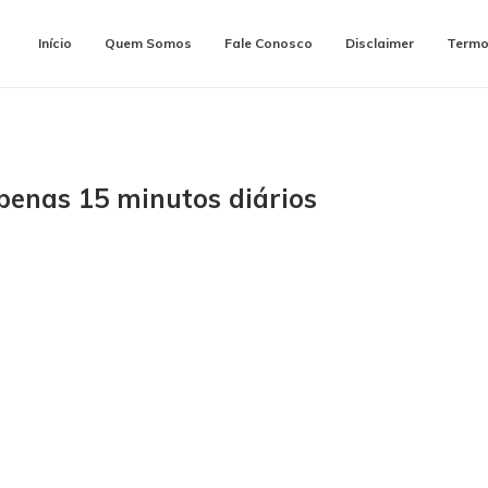
Início
Quem Somos
Fale Conosco
Disclaimer
Termo
penas 15 minutos diários