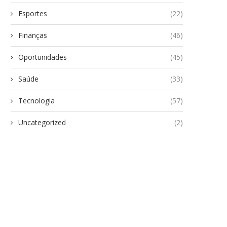
Esportes
(22)
Finanças
(46)
Oportunidades
(45)
Saúde
(33)
Tecnologia
(57)
Uncategorized
(2)