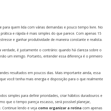
te para quem lida com várias demandas e pouco tempo livre. No
prática e rápida é mais simples do que parece. Com apenas 15
 estresse e ganhar produtividade de maneira constante e realista.
 Na verdade, é justamente o contrário: quando há clareza sobre o
e não um inimigo. Portanto, entender essa diferença é o primeiro
randes resultados em poucos dias. Mais importante ainda, essa
o que você tenha mais energia e disposição para o que realmente
odos simples para definir prioridades, criar hábitos duradouros e
esmo que o tempo pareça escasso, será possível planejar,
e. Continue lendo e veja
como organizar a rotina
com apenas