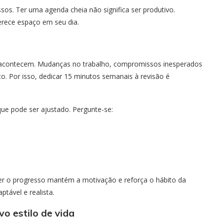
sos. Ter uma agenda cheia não significa ser produtivo.
erece espaço em seu dia.
acontecem. Mudanças no trabalho, compromissos inesperados
. Por isso, dedicar 15 minutos semanais à revisão é
que pode ser ajustado. Pergunte-se:
er o progresso mantém a motivação e reforça o hábito da
ptável e realista.
 estilo de vida