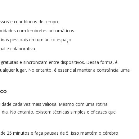
ssos e criar blocos de tempo.
prioridades com lembretes automáticos.
rotinas pessoais em um único espaço.
ual e colaborativa.
ratuitas e sincronizam entre dispositivos. Dessa forma, é
ualquer lugar. No entanto, é essencial manter a constância: uma
oco
lidade cada vez mais valiosa. Mesmo com uma rotina
dia. No entanto, existem técnicas simples e eficazes que
 de 25 minutos e faça pausas de 5. Isso mantém o cérebro