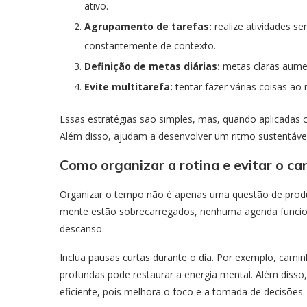
ativo.
Agrupamento de tarefas:
realize atividades s
constantemente de contexto.
Definição de metas diárias:
metas claras aume
Evite multitarefa:
tentar fazer várias coisas a
Essas estratégias são simples, mas, quando aplicadas c
Além disso, ajudam a desenvolver um ritmo sustentáv
Como organizar a rotina e evitar o c
Organizar o tempo não é apenas uma questão de prod
mente estão sobrecarregados, nenhuma agenda funciona
descanso.
Inclua pausas curtas durante o dia. Por exemplo, camin
profundas pode restaurar a energia mental. Além disso,
eficiente, pois melhora o foco e a tomada de decisões.