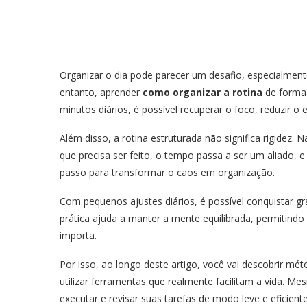
Organizar o dia pode parecer um desafio, especialmen
entanto, aprender
como organizar a rotina
de forma 
minutos diários, é possível recuperar o foco, reduzir o
Além disso, a rotina estruturada não significa rigidez.
que precisa ser feito, o tempo passa a ser um aliado, 
passo para transformar o caos em organização.
Com pequenos ajustes diários, é possível conquistar g
prática ajuda a manter a mente equilibrada, permitind
importa.
Por isso, ao longo deste artigo, você vai descobrir mét
utilizar ferramentas que realmente facilitam a vida. M
executar e revisar suas tarefas de modo leve e eficient