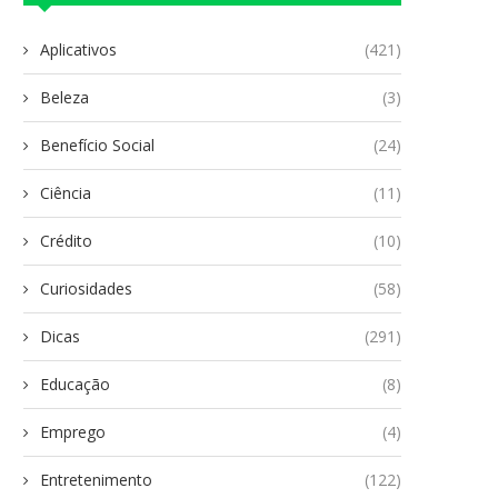
Aplicativos
(421)
Beleza
(3)
Benefício Social
(24)
Ciência
(11)
Crédito
(10)
Curiosidades
(58)
Dicas
(291)
Educação
(8)
Emprego
(4)
Entretenimento
(122)