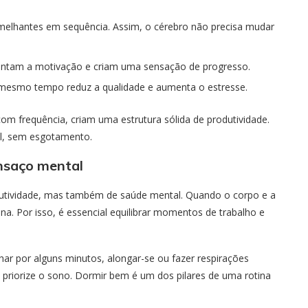
emelhantes em sequência. Assim, o cérebro não precisa mudar
ntam a motivação e criam uma sensação de progresso.
o mesmo tempo reduz a qualidade e aumenta o estresse.
om frequência, criam uma estrutura sólida de produtividade.
el, sem esgotamento.
ansaço mental
utividade, mas também de saúde mental. Quando o corpo e a
. Por isso, é essencial equilibrar momentos de trabalho e
har por alguns minutos, alongar-se ou fazer respirações
 priorize o sono. Dormir bem é um dos pilares de uma rotina