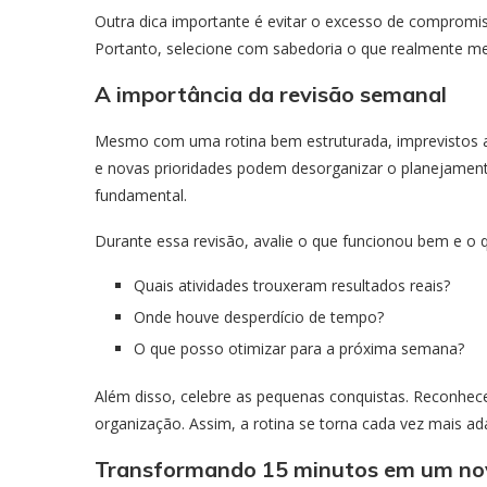
Outra dica importante é evitar o excesso de compromis
Portanto, selecione com sabedoria o que realmente m
A importância da revisão semanal
Mesmo com uma rotina bem estruturada, imprevistos 
e novas prioridades podem desorganizar o planejamento
fundamental.
Durante essa revisão, avalie o que funcionou bem e o 
Quais atividades trouxeram resultados reais?
Onde houve desperdício de tempo?
O que posso otimizar para a próxima semana?
Além disso, celebre as pequenas conquistas. Reconhec
organização. Assim, a rotina se torna cada vez mais ada
Transformando 15 minutos em um novo