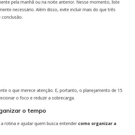
mente pela manhã ou na noite anterior. Nesse momento, liste
mente necessário. Além disso, evite incluir mais do que três
e conclusão.
ente o que merece atenção. E, portanto, o planejamento de 15
cionar o foco e reduzir a sobrecarga.
rganizar o tempo
r a rotina e ajudar quem busca entender
como organizar a