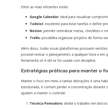
Entre as mais eficientes estão:
Google Calendar:
ideal para visualizar compromi
Todoist:
excelente para listar tarefas e definir 
Notion:
permite centralizar metas, checklists e 
Trello:
possibilita organizar projetos de forma vis
Além disso, todas essas plataformas possuem versões g
possível revisar o planejamento a qualquer hora e em q
ferramenta só é útil se for usada com disciplina.
Estratégias práticas para manter o f
Manter o foco em meio a tantas distrações é uma habi
estruturada, é comum perder a concentração durante o 
ajudam a manter o controle:
Técnica Pomodoro:
divida o trabalho em blocos