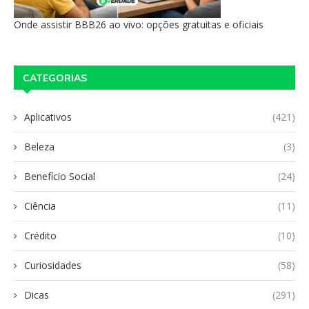
Onde assistir BBB26 ao vivo: opções gratuitas e oficiais
CATEGORIAS
Aplicativos
(421)
Beleza
(3)
Benefício Social
(24)
Ciência
(11)
Crédito
(10)
Curiosidades
(58)
Dicas
(291)