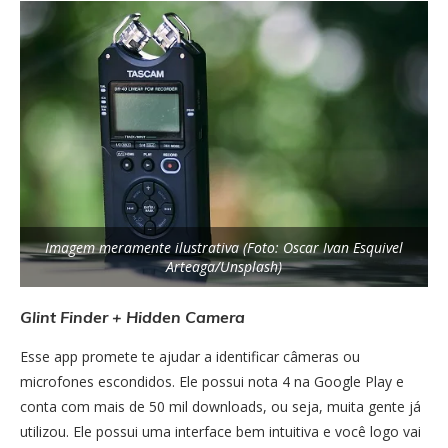
Imagem meramente ilustrativa (Foto: Oscar Ivan Esquivel
Arteaga/Unsplash)
Glint Finder + Hidden Camera
Esse app promete te ajudar a identificar câmeras ou
microfones escondidos. Ele possui nota 4 na Google Play e
conta com mais de 50 mil downloads, ou seja, muita gente já
utilizou. Ele possui uma interface bem intuitiva e você logo vai