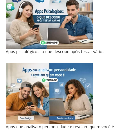
Apps psicológicos: o que descobri após testar vários
Apps que analisam personalidade e revelam quem você é