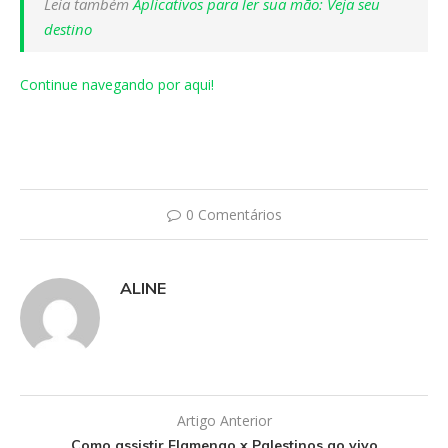
Leia também
Aplicativos para ler sua mão: Veja seu
destino
Continue navegando por aqui!
0 Comentários
ALINE
Artigo Anterior
Como assistir Flamengo x Palestinos ao vivo