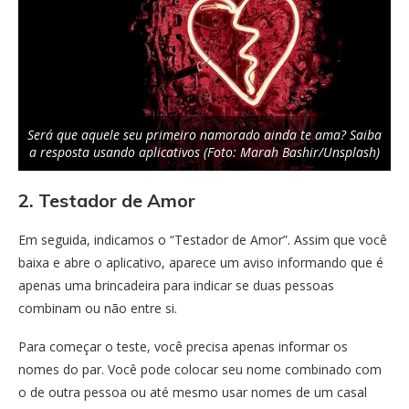
Será que aquele seu primeiro namorado ainda te ama? Saiba
a resposta usando aplicativos (Foto: Marah Bashir/Unsplash)
2. Testador de Amor
Em seguida, indicamos o “Testador de Amor”. Assim que você
baixa e abre o aplicativo, aparece um aviso informando que é
apenas uma brincadeira para indicar se duas pessoas
combinam ou não entre si.
Para começar o teste, você precisa apenas informar os
nomes do par. Você pode colocar seu nome combinado com
o de outra pessoa ou até mesmo usar nomes de um casal