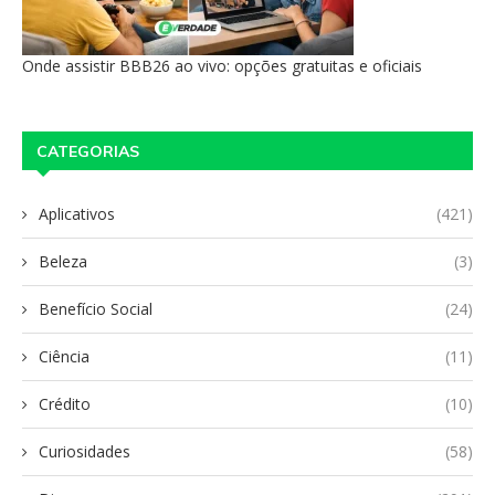
Onde assistir BBB26 ao vivo: opções gratuitas e oficiais
CATEGORIAS
Aplicativos
(421)
Beleza
(3)
Benefício Social
(24)
Ciência
(11)
Crédito
(10)
Curiosidades
(58)