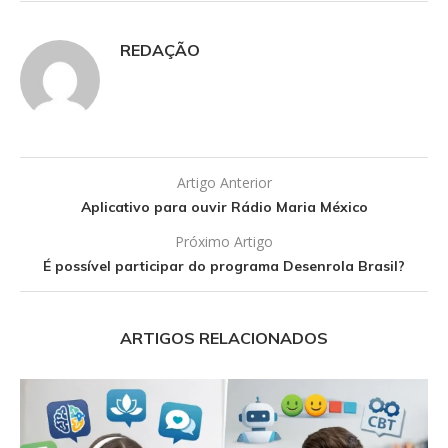
REDAÇÃO
Artigo Anterior
Aplicativo para ouvir Rádio Maria México
Próximo Artigo
É possível participar do programa Desenrola Brasil?
ARTIGOS RELACIONADOS