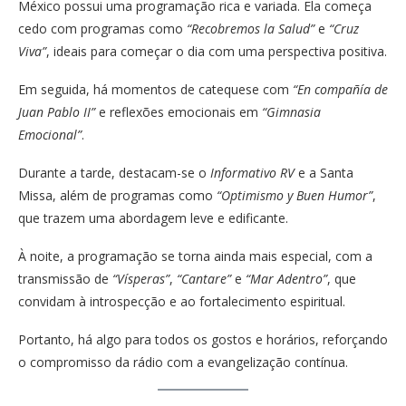
México possui uma programação rica e variada. Ela começa
cedo com programas como
“Recobremos la Salud”
e
“Cruz
Viva”
, ideais para começar o dia com uma perspectiva positiva.
Em seguida, há momentos de catequese com
“En compañía de
Juan Pablo II”
e reflexões emocionais em
“Gimnasia
Emocional”
.
Durante a tarde, destacam-se o
Informativo RV
e a Santa
Missa, além de programas como
“Optimismo y Buen Humor”
,
que trazem uma abordagem leve e edificante.
À noite, a programação se torna ainda mais especial, com a
transmissão de
“Vísperas”
,
“Cantare”
e
“Mar Adentro”
, que
convidam à introspecção e ao fortalecimento espiritual.
Portanto, há algo para todos os gostos e horários, reforçando
o compromisso da rádio com a evangelização contínua.