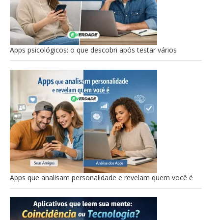
Apps psicológicos: o que descobri após testar vários
Apps que analisam personalidade e revelam quem você é