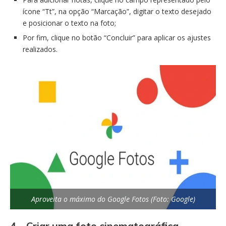
ícone “Tt”, na opção “Marcação”, digitar o texto desejado
e posicionar o texto na foto;
Por fim, clique no botão “Concluir” para aplicar os ajustes
realizados.
Aproveita o máximo do Google Fotos (Foto: Google)
4 – Criar uma foto cinematográfica