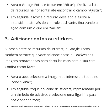
Abra o Google Fotos e toque em “Editar”;- Deslize a lista
de recursos na horizontal até encontrar o campo “Ajustar”;
Em seguida, escolha o recurso desejado e ajuste a
intensidade através do controle deslizante, finalizando a
ação com um clique em “Salvar”.
3- Adicionar notas ou stickers
Sucesso entre os recursos da internet, o Google Fotos
também permite que você adicione notas ou
stickers
nas
imagens armazenadas para deixá-las mais com a sua cara.
Confira como fazer:
Abra o app, selecione a imagem de interesse e toque no
ícone “Editar”;
Em seguida, toque no ícone de stickers, representado por
um símbolo de adesivo, e selecione uma figurinha para
posicionar na foto;
Para adicionar notas, clique no campo representado pelo