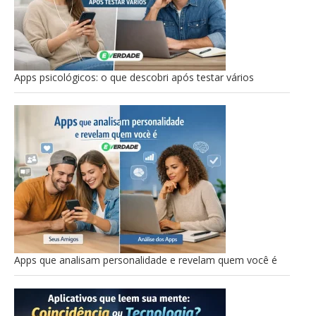
Apps psicológicos: o que descobri após testar vários
Apps que analisam personalidade e revelam quem você é