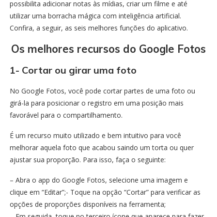
possibilita adicionar notas às mídias, criar um filme e até
utilizar uma borracha mágica com inteligência artificial.
Confira, a seguir, as seis melhores funções do aplicativo.
Os melhores recursos do Google Fotos
1- Cortar ou girar uma foto
No Google Fotos, você pode cortar partes de uma foto ou
girá-la para posicionar o registro em uma posição mais
favorável para o compartilhamento.
É um recurso muito utilizado e bem intuitivo para você
melhorar aquela foto que acabou saindo um torta ou quer
ajustar sua proporção. Para isso, faça o seguinte:
– Abra o app do Google Fotos, selecione uma imagem e
clique em “Editar”;- Toque na opção “Cortar” para verificar as
opções de proporções disponíveis na ferramenta;
– Em seguida, toque no terceiro ícone que aparece para fazer