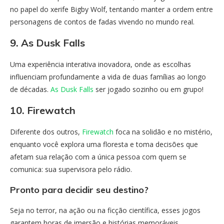
no papel do xerife Bigby Wolf, tentando manter a ordem entre
personagens de contos de fadas vivendo no mundo real.
9. As Dusk Falls
Uma experiência interativa inovadora, onde as escolhas
influenciam profundamente a vida de duas famílias ao longo
de décadas.
As Dusk Falls
ser jogado sozinho ou em grupo!
10. Firewatch
Diferente dos outros,
Firewatch
foca na solidão e no mistério,
enquanto você explora uma floresta e toma decisões que
afetam sua relação com a única pessoa com quem se
comunica: sua supervisora pelo rádio.
Pronto para decidir seu destino?
Seja no terror, na ação ou na ficção científica, esses jogos
garantem horas de imersão e histórias memoráveis.