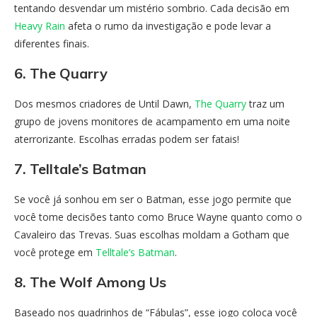
tentando desvendar um mistério sombrio. Cada decisão em
Heavy Rain
afeta o rumo da investigação e pode levar a
diferentes finais.
6. The Quarry
Dos mesmos criadores de Until Dawn,
The Quarry
traz um
grupo de jovens monitores de acampamento em uma noite
aterrorizante. Escolhas erradas podem ser fatais!
7. Telltale’s Batman
Se você já sonhou em ser o Batman, esse jogo permite que
você tome decisões tanto como Bruce Wayne quanto como o
Cavaleiro das Trevas. Suas escolhas moldam a Gotham que
você protege em
Telltale’s Batman
.
8. The Wolf Among Us
Baseado nos quadrinhos de “Fábulas”, esse jogo coloca você