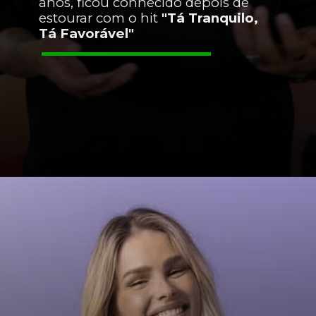
anos, ficou conhecido depois de
estourar com o hit
"Tá Tranquilo,
Tá Favorável"