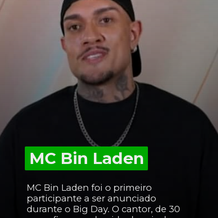
MC Bin Laden
MC Bin Laden
MC Bin Laden foi o primeiro
participante a ser anunciado
durante o Big Day. O cantor, de 30