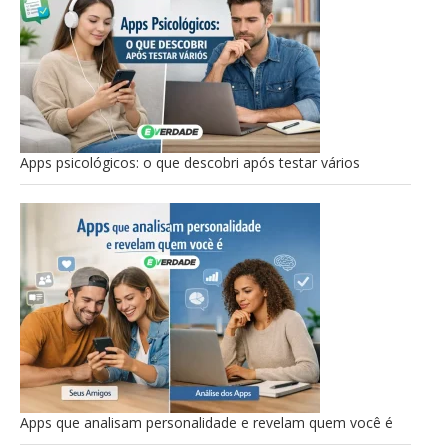
Apps psicológicos: o que descobri após testar vários
Apps que analisam personalidade e revelam quem você é