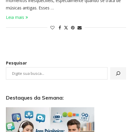
momentos inesquecíveis, especialmente quando se trata de
músicas antigas. Esses …
Leia mais
Pesquisar
Destaques da Semana: