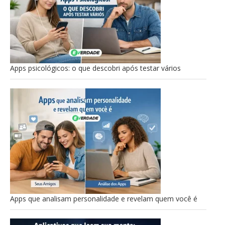
Apps psicológicos: o que descobri após testar vários
Apps que analisam personalidade e revelam quem você é