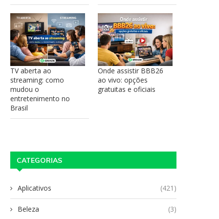
TV aberta ao
Onde assistir BBB26
streaming: como
ao vivo: opções
mudou o
gratuitas e oficiais
entretenimento no
Brasil
CATEGORIAS
Aplicativos
(421)
Beleza
(3)