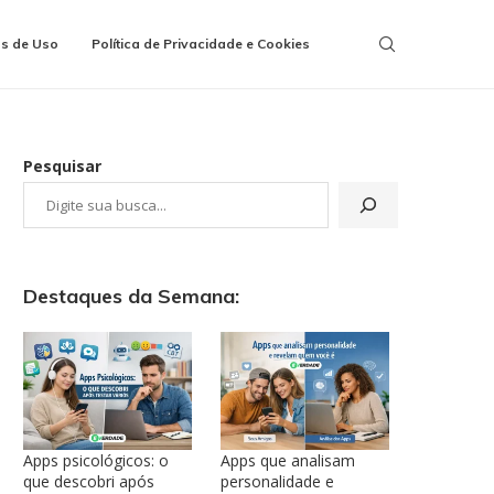
s de Uso
Política de Privacidade e Cookies
Pesquisar
Destaques da Semana:
Apps psicológicos: o
Apps que analisam
que descobri após
personalidade e