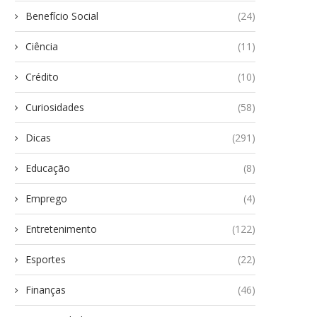
Benefício Social
(24)
Ciência
(11)
Crédito
(10)
Curiosidades
(58)
Dicas
(291)
Educação
(8)
Emprego
(4)
Entretenimento
(122)
Esportes
(22)
Finanças
(46)