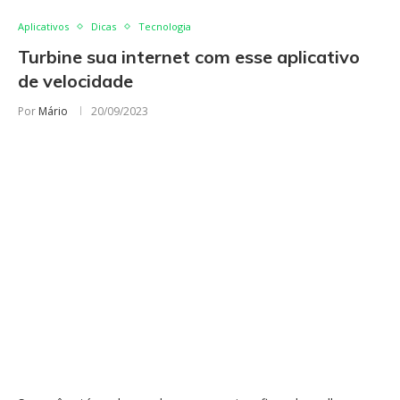
Aplicativos
Dicas
Tecnologia
Turbine sua internet com esse aplicativo
de velocidade
Por
Mário
20/09/2023