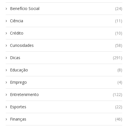
Benefício Social
(24)
Ciência
(11)
Crédito
(10)
Curiosidades
(58)
Dicas
(291)
Educação
(8)
Emprego
(4)
Entretenimento
(122)
Esportes
(22)
Finanças
(46)