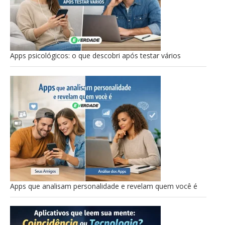
Apps psicológicos: o que descobri após testar vários
Apps que analisam personalidade e revelam quem você é