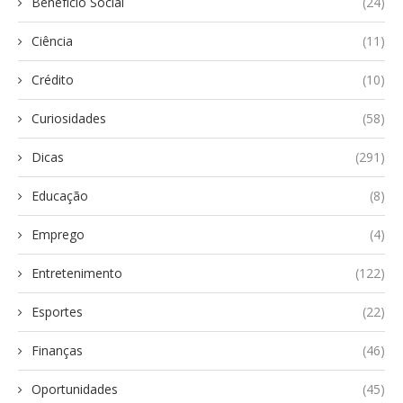
Benefício Social
(24)
Ciência
(11)
Crédito
(10)
Curiosidades
(58)
Dicas
(291)
Educação
(8)
Emprego
(4)
Entretenimento
(122)
Esportes
(22)
Finanças
(46)
Oportunidades
(45)