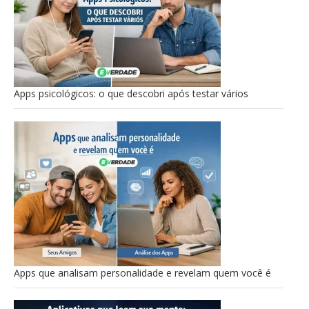
Apps psicológicos: o que descobri após testar vários
Apps que analisam personalidade e revelam quem você é