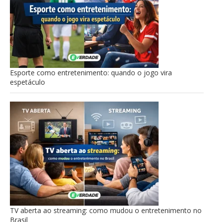
Esporte como entretenimento: quando o jogo vira
espetáculo
TV aberta ao streaming: como mudou o entretenimento no
Brasil