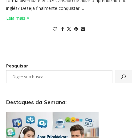
forma divertida e eficaz! Cansado de adiar o aprendizado do
inglês? Deseja finalmente conquistar …
Leia mais
Pesquisar
Destaques da Semana: