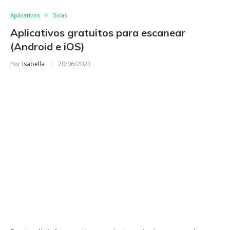
Aplicativos
Dicas
Aplicativos gratuitos para escanear
(Android e iOS)
Por
Isabella
20/06/2023