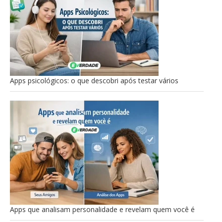
Apps psicológicos: o que descobri após testar vários
Apps que analisam personalidade e revelam quem você é