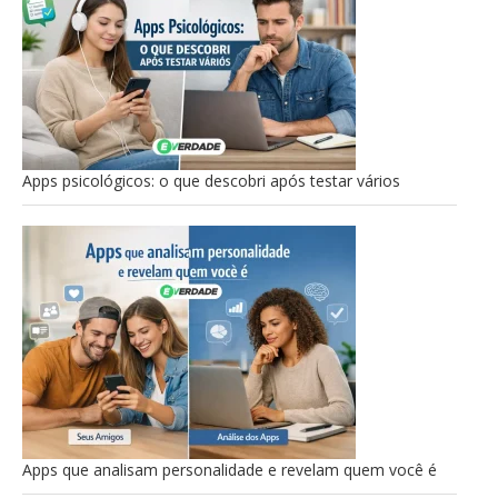
Apps psicológicos: o que descobri após testar vários
Apps que analisam personalidade e revelam quem você é