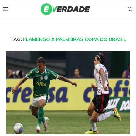
TAG:
FLAMENGO X PALMEIRAS COPA DO BRASIL