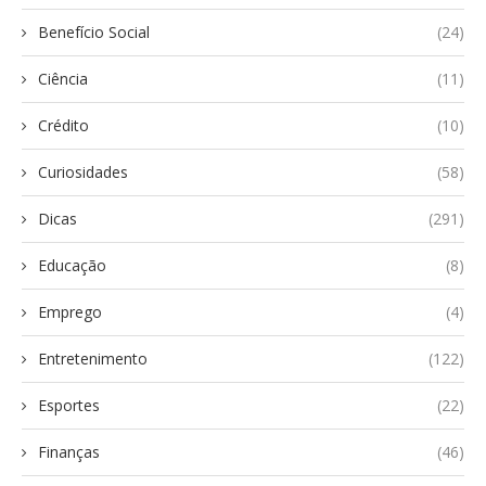
Benefício Social
(24)
Ciência
(11)
Crédito
(10)
Curiosidades
(58)
Dicas
(291)
Educação
(8)
Emprego
(4)
Entretenimento
(122)
Esportes
(22)
Finanças
(46)