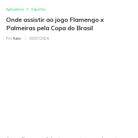
Aplicativos
Esportes
Onde assistir ao jogo Flamengo x
Palmeiras pela Copa do Brasil
Por
Kaio
30/07/2024