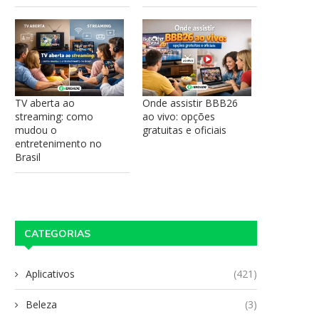
TV aberta ao
Onde assistir BBB26
streaming: como
ao vivo: opções
mudou o
gratuitas e oficiais
entretenimento no
Brasil
CATEGORIAS
Aplicativos
(421)
Beleza
(3)