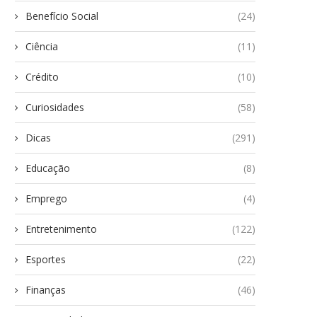
Benefício Social
(24)
Ciência
(11)
Crédito
(10)
Curiosidades
(58)
Dicas
(291)
Educação
(8)
Emprego
(4)
Entretenimento
(122)
Esportes
(22)
Finanças
(46)