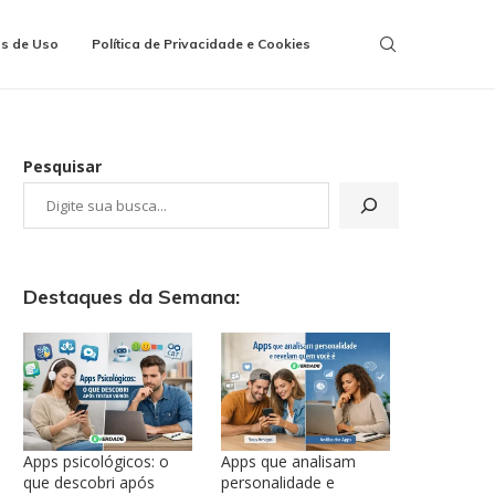
s de Uso
Política de Privacidade e Cookies
Pesquisar
Destaques da Semana:
Apps psicológicos: o
Apps que analisam
que descobri após
personalidade e