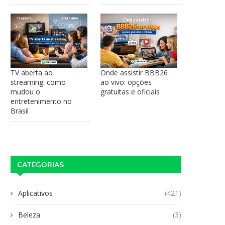
TV aberta ao
Onde assistir BBB26
streaming: como
ao vivo: opções
mudou o
gratuitas e oficiais
entretenimento no
Brasil
CATEGORIAS
Aplicativos
(421)
Beleza
(3)