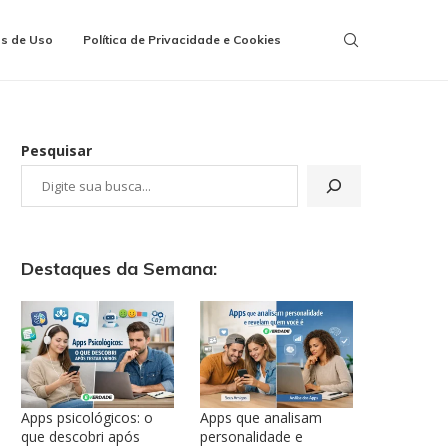
s de Uso
Política de Privacidade e Cookies
Pesquisar
Destaques da Semana:
Apps psicológicos: o
Apps que analisam
que descobri após
personalidade e