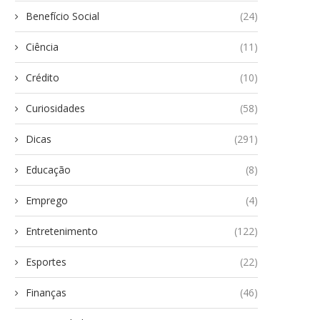
Benefício Social
(24)
Ciência
(11)
Crédito
(10)
Curiosidades
(58)
Dicas
(291)
Educação
(8)
Emprego
(4)
Entretenimento
(122)
Esportes
(22)
Finanças
(46)