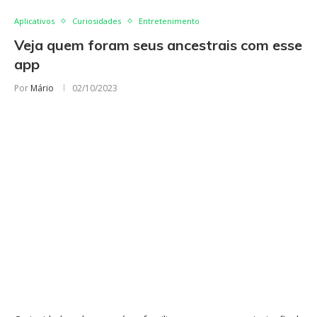
Aplicativos
Curiosidades
Entretenimento
Veja quem foram seus ancestrais com esse
app
Por
Mário
02/10/2023