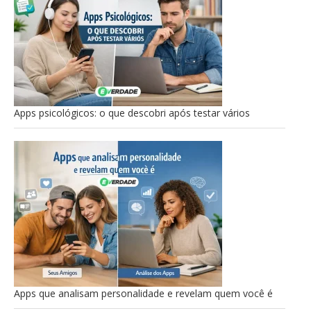
Apps psicológicos: o que descobri após testar vários
Apps que analisam personalidade e revelam quem você é