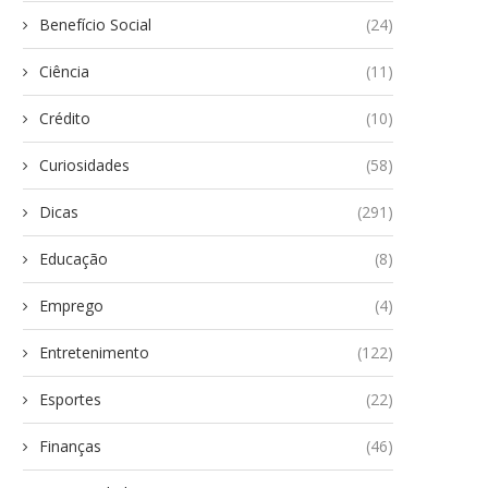
Benefício Social
(24)
Ciência
(11)
Crédito
(10)
Curiosidades
(58)
Dicas
(291)
Educação
(8)
Emprego
(4)
Entretenimento
(122)
Esportes
(22)
Finanças
(46)