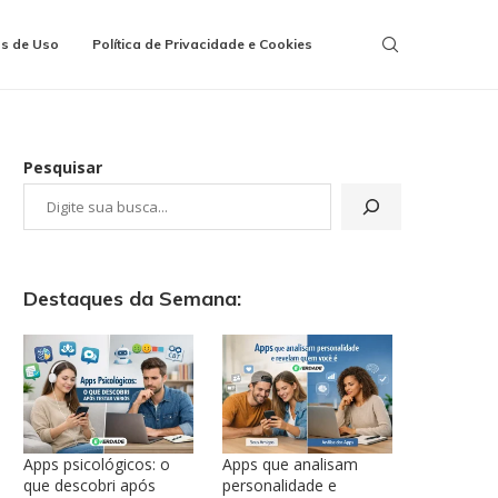
s de Uso
Política de Privacidade e Cookies
Pesquisar
Destaques da Semana:
Apps psicológicos: o
Apps que analisam
que descobri após
personalidade e