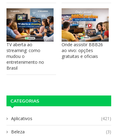
TV aberta ao
Onde assistir BBB26
streaming: como
ao vivo: opções
mudou o
gratuitas e oficiais
entretenimento no
Brasil
CATEGORIAS
Aplicativos
(421)
Beleza
(3)