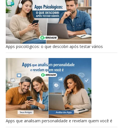
Apps psicológicos: o que descobri após testar vários
Apps que analisam personalidade e revelam quem você é