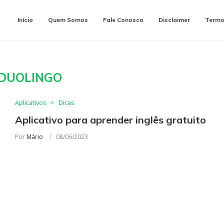
Início
Quem Somos
Fale Conosco
Disclaimer
Termo
DUOLINGO
Aplicativos
Dicas
Aplicativo para aprender inglês gratuito
Por
Mário
08/06/2023