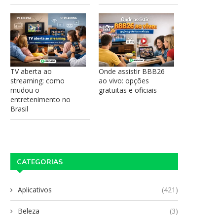
TV aberta ao
Onde assistir BBB26
streaming: como
ao vivo: opções
mudou o
gratuitas e oficiais
entretenimento no
Brasil
CATEGORIAS
Aplicativos
(421)
Beleza
(3)