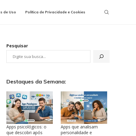
s de Uso
Política de Privacidade e Cookies
Pesquisar
Destaques da Semana:
Apps psicológicos: o
Apps que analisam
que descobri após
personalidade e