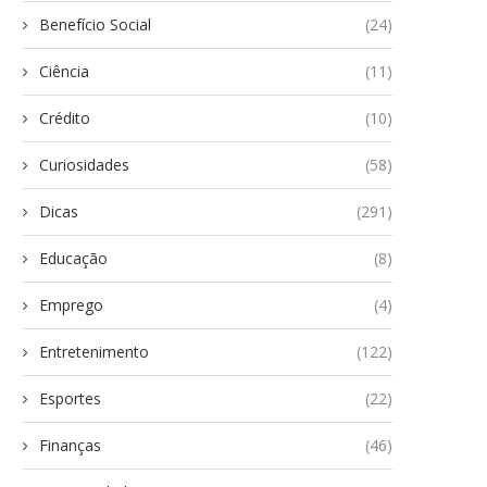
Benefício Social
(24)
Ciência
(11)
Crédito
(10)
Curiosidades
(58)
Dicas
(291)
Educação
(8)
Emprego
(4)
Entretenimento
(122)
Esportes
(22)
Finanças
(46)