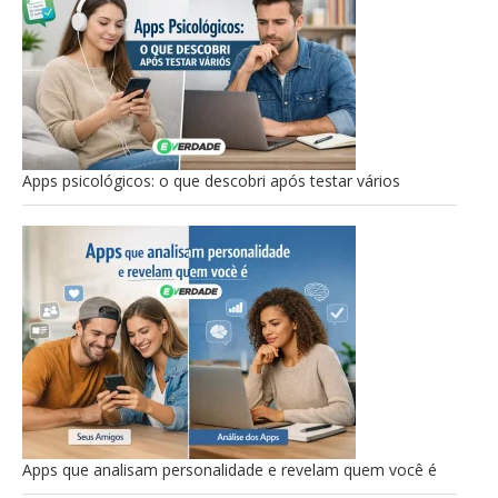
Apps psicológicos: o que descobri após testar vários
Apps que analisam personalidade e revelam quem você é