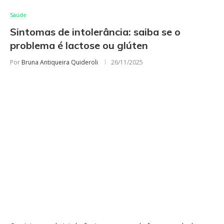
Saúde
Sintomas de intolerância: saiba se o
problema é lactose ou glúten
Por
Bruna Antiqueira Quideroli
26/11/2025