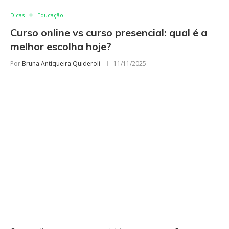
Dicas
Educação
Curso online vs curso presencial: qual é a
melhor escolha hoje?
Por
Bruna Antiqueira Quideroli
11/11/2025