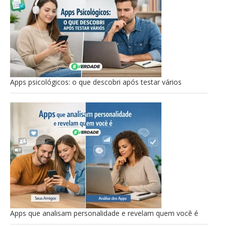
Apps psicológicos: o que descobri após testar vários
Apps que analisam personalidade e revelam quem você é