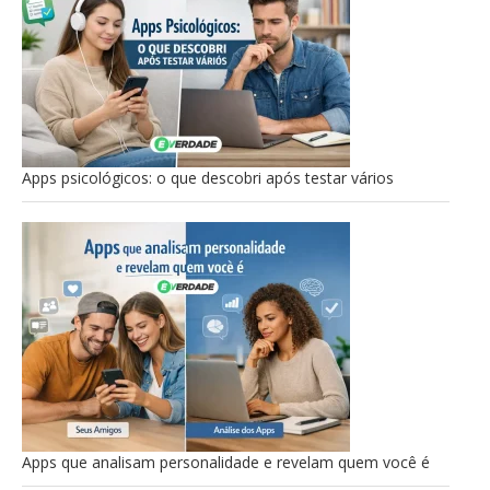
Apps psicológicos: o que descobri após testar vários
Apps que analisam personalidade e revelam quem você é