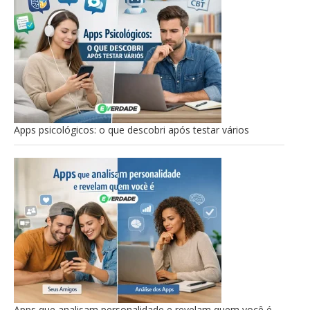
Apps psicológicos: o que descobri após testar vários
Apps que analisam personalidade e revelam quem você é