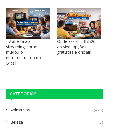
TV aberta ao
Onde assistir BBB26
streaming: como
ao vivo: opções
mudou o
gratuitas e oficiais
entretenimento no
Brasil
CATEGORIAS
Aplicativos
(421)
Beleza
(3)