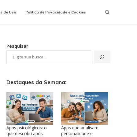
s de Uso
Política de Privacidade e Cookies
Pesquisar
Destaques da Semana:
Apps psicológicos: o
Apps que analisam
que descobri após
personalidade e