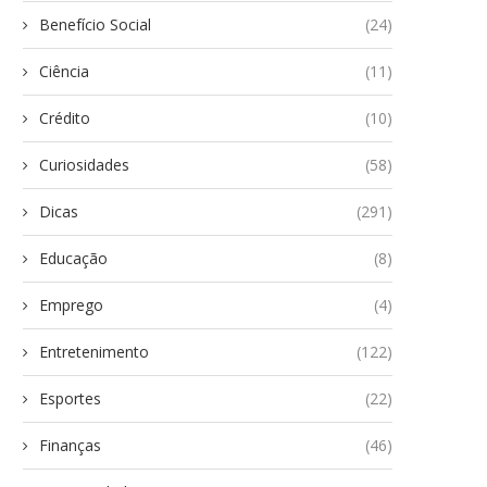
Benefício Social
(24)
Ciência
(11)
Crédito
(10)
Curiosidades
(58)
Dicas
(291)
Educação
(8)
Emprego
(4)
Entretenimento
(122)
Esportes
(22)
Finanças
(46)