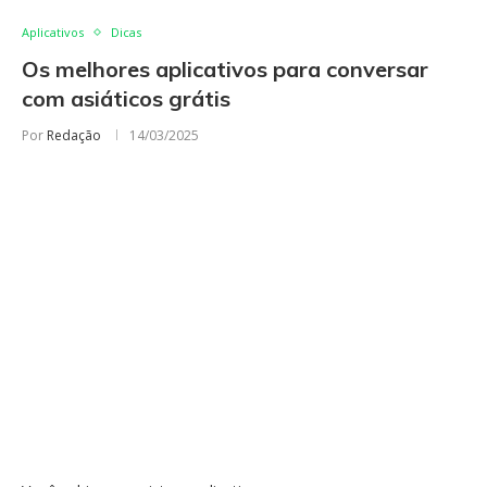
Aplicativos
Dicas
Os melhores aplicativos para conversar
com asiáticos grátis
Por
Redação
14/03/2025