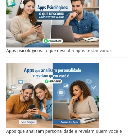
Apps psicológicos: o que descobri após testar vários
Apps que analisam personalidade e revelam quem você é