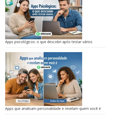
Apps psicológicos: o que descobri após testar vários
Apps que analisam personalidade e revelam quem você é