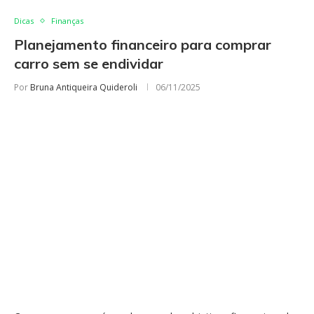
Dicas
Finanças
Planejamento financeiro para comprar
carro sem se endividar
Por
Bruna Antiqueira Quideroli
06/11/2025