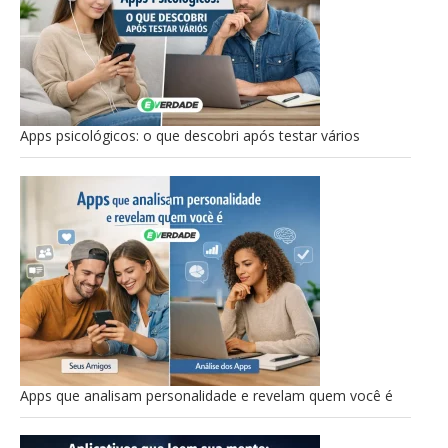
Apps psicológicos: o que descobri após testar vários
Apps que analisam personalidade e revelam quem você é