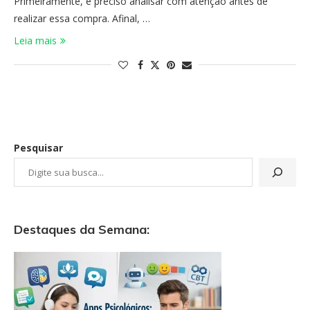
Primeiramente, é preciso analisar com atenção antes de
realizar essa compra. Afinal, …
Leia mais
Pesquisar
Destaques da Semana: