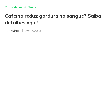
Curiosidades
Saúde
Cafeína reduz gordura no sangue? Saiba
detalhes aqui!
Por
Mário
29/08/2023