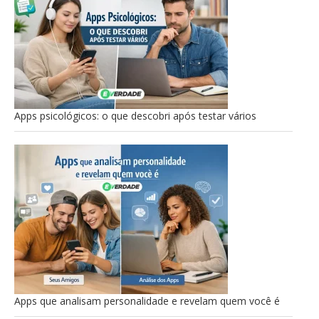
Apps psicológicos: o que descobri após testar vários
Apps que analisam personalidade e revelam quem você é