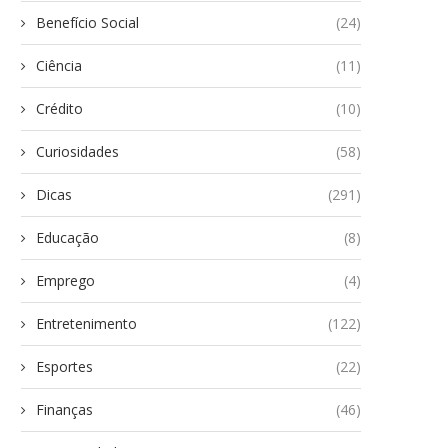
Benefício Social
(24)
Ciência
(11)
Crédito
(10)
Curiosidades
(58)
Dicas
(291)
Educação
(8)
Emprego
(4)
Entretenimento
(122)
Esportes
(22)
Finanças
(46)