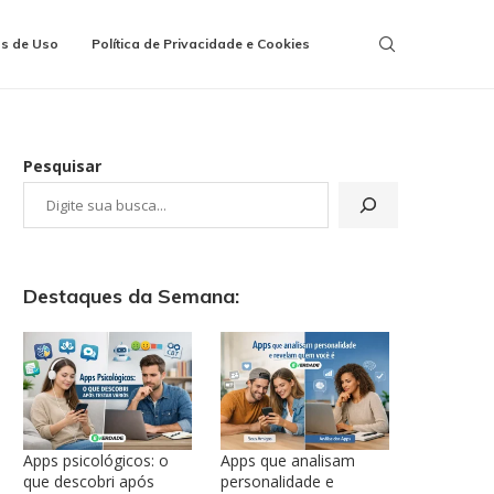
s de Uso
Política de Privacidade e Cookies
Pesquisar
Destaques da Semana:
Apps psicológicos: o
Apps que analisam
que descobri após
personalidade e