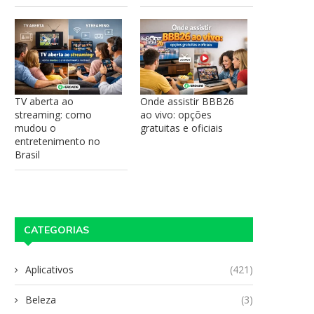
TV aberta ao
Onde assistir BBB26
streaming: como
ao vivo: opções
mudou o
gratuitas e oficiais
entretenimento no
Brasil
CATEGORIAS
Aplicativos
(421)
Beleza
(3)