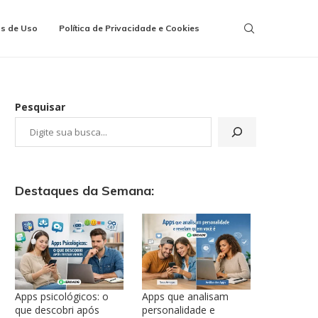
s de Uso
Política de Privacidade e Cookies
Pesquisar
Destaques da Semana:
Apps psicológicos: o
Apps que analisam
que descobri após
personalidade e