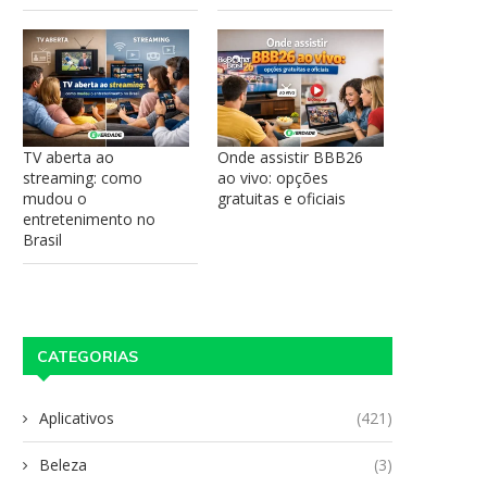
TV aberta ao
Onde assistir BBB26
streaming: como
ao vivo: opções
mudou o
gratuitas e oficiais
entretenimento no
Brasil
CATEGORIAS
Aplicativos
(421)
Beleza
(3)