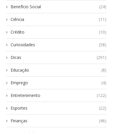
Benefício Social
(24)
Ciência
(11)
Crédito
(10)
Curiosidades
(58)
Dicas
(291)
Educação
(8)
Emprego
(4)
Entretenimento
(122)
Esportes
(22)
Finanças
(46)