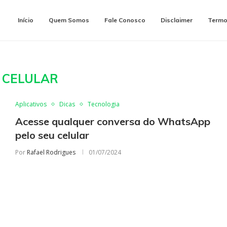
Início
Quem Somos
Fale Conosco
Disclaimer
Termo
:
CELULAR
Aplicativos
Dicas
Tecnologia
Acesse qualquer conversa do WhatsApp
pelo seu celular
Por
Rafael Rodrigues
01/07/2024