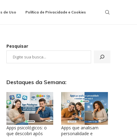
s de Uso
Política de Privacidade e Cookies
Pesquisar
Destaques da Semana:
Apps psicológicos: o
Apps que analisam
que descobri após
personalidade e