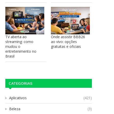
TV aberta ao
Onde assistir BBB26
streaming: como
ao vivo: opções
mudou o
gratuitas e oficiais
entretenimento no
Brasil
CATEGORIAS
Aplicativos
(421)
Beleza
(3)