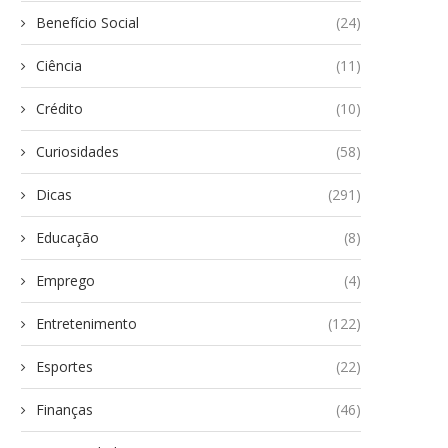
Benefício Social
(24)
Ciência
(11)
Crédito
(10)
Curiosidades
(58)
Dicas
(291)
Educação
(8)
Emprego
(4)
Entretenimento
(122)
Esportes
(22)
Finanças
(46)