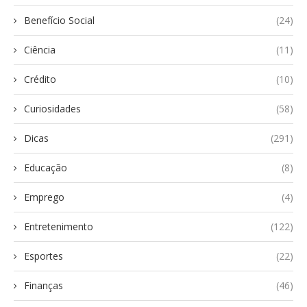
Benefício Social
(24)
Ciência
(11)
Crédito
(10)
Curiosidades
(58)
Dicas
(291)
Educação
(8)
Emprego
(4)
Entretenimento
(122)
Esportes
(22)
Finanças
(46)