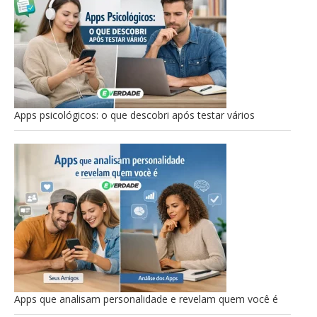
Apps psicológicos: o que descobri após testar vários
Apps que analisam personalidade e revelam quem você é