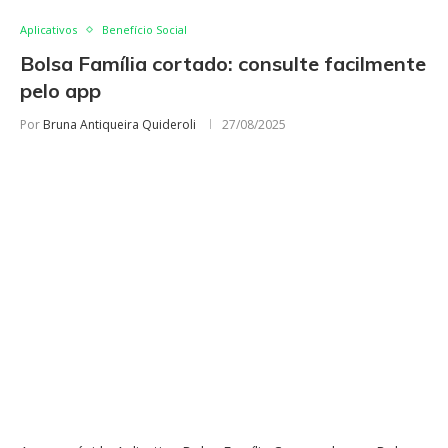
Aplicativos
Benefício Social
Bolsa Família cortado: consulte facilmente
pelo app
Por
Bruna Antiqueira Quideroli
27/08/2025